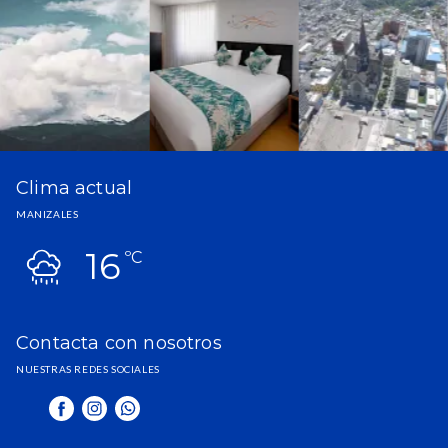
Clima actual
MANIZALES
16
ºC
Contacta con nosotros
NUESTRAS REDES SOCIALES