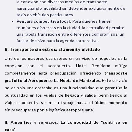
la conexión con diversos medios de transporte,
garantizando movilidad sin depender exclusivamente de
taxis o vehículos particulares.
Ventaja competitiva local:
Para quienes tienen
reuniones dispersas en la ciudad, la centralidad permite
una rápida transición entre diferentes compromisos, un
factor decisivo para la agenda corporativa.
B. Transporte sin estrés: El amenity olvidado
Uno de los mayores estresores en un viaje de negocios es la
conexión con el aeropuerto. Hotel Benidorm mitiga
completamente esta preocupación ofreciendo
transporte
gratuito al Aeropuerto La Nubia de Manizales
. Este servicio
no es solo una cortesía; es una funcionalidad que garantiza la
puntualidad en los vuelos de llegada y salida, permitiendo al
viajero concentrarse en su trabajo hasta el último momento
sin preocuparse por la logística aeroportuaria.
II. Amenities y servicios: La comodidad de "sentirse en
casa"