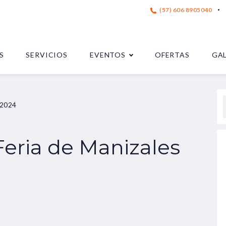
(57) 606 8905040
S
SERVICIOS
EVENTOS
OFERTAS
GA
 2024
Feria de Manizales