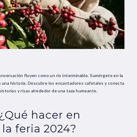
 conversación fluyen como un río interminable. Sumérgete en la
a una historia. Descubre los encantadores cafetales y conecta
historias y risas alrededor de una taza humeante.
 ¿Qué hacer en
la feria 2024?