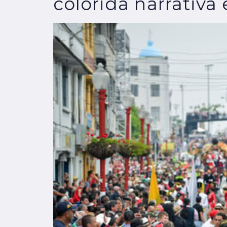
colorida narrativa