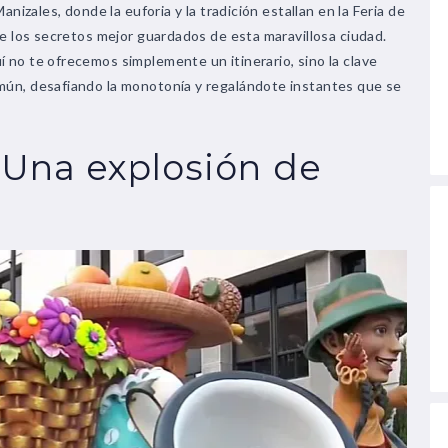
anizales, donde la euforia y la tradición estallan en la Feria de
de los secretos mejor guardados de esta maravillosa ciudad.
 no te ofrecemos simplemente un itinerario, sino la clave
mún, desafiando la monotonía y regalándote instantes que se
 Una explosión de