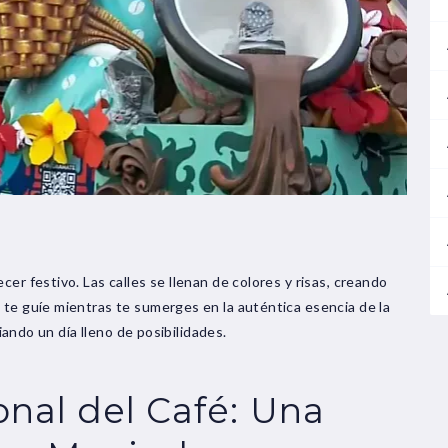
er festivo. Las calles se llenan de colores y risas, creando
 te guíe mientras te sumerges en la auténtica esencia de la
ciando un día lleno de posibilidades.
onal del Café: Una