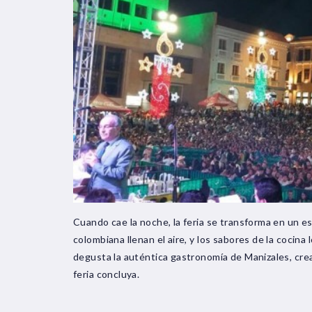
Cuando cae la noche, la feria se transforma en un e
colombiana llenan el aire, y los sabores de la cocina 
degusta la auténtica gastronomía de Manizales, cr
feria concluya.