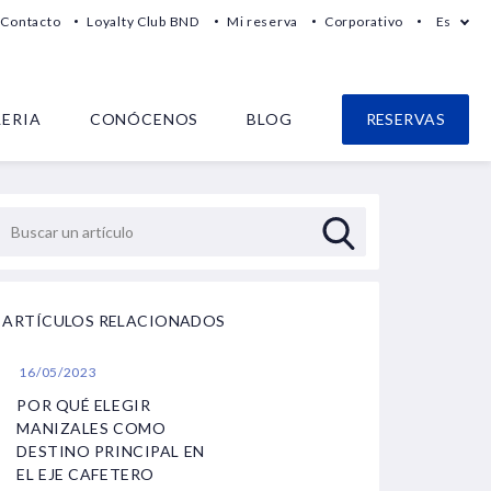
Contacto
Loyalty Club BND
Mi reserva
Corporativo
Es
LERIA
CONÓCENOS
BLOG
RESERVAS
ARTÍCULOS RELACIONADOS
16/05/2023
POR QUÉ ELEGIR
MANIZALES COMO
DESTINO PRINCIPAL EN
EL EJE CAFETERO