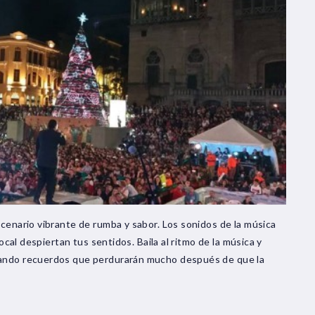
scenario vibrante de rumba y sabor. Los sonidos de la música
local despiertan tus sentidos. Baila al ritmo de la música y
eando recuerdos que perdurarán mucho después de que la