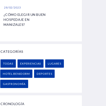
28/02/2023
¿CÓMO ELEGIR UN BUEN
HOSPEDAJE EN
MANIZALES?
CATEGORÍAS
TODAS
EXPERIENCIAS
LUGARES
HOTEL BENIDORM
DEPORTES
GASTRONOMÍA
CRONOLOGÍA