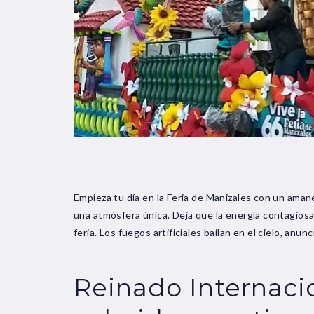
Empieza tu día en la Feria de Manizales con un amanec
una atmósfera única. Deja que la energía contagiosa
feria. Los fuegos artificiales bailan en el cielo, anun
Reinado Internaci