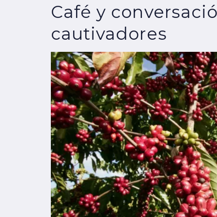
Café y conversaci
cautivadores