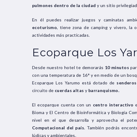
pulmones dentro de la ciudad
y un sitio privilegi
En él puedes realizar juegos y caminatas ambie
ecoturismo
, tiene zona de camping y vivero, la 
actividades más practicadas.
Ecoparque Los Ya
Desde nuestro hotel te demorarás
10 minutos
par
con una temperatura de 16° y en medio de un bosqu
Ecoparque Los Yarumo está dotado de
senderos
circuito de
cuerdas altas
y
barranquismo.
El ecoparque cuenta con un
centro interactivo
e
Bioma y El Centro de Bioinformática y Biología Co
nivel en el que desarrolla y aprovecha el pot
Computacional del país
. También podrás encont
lúdicas y ambientales.