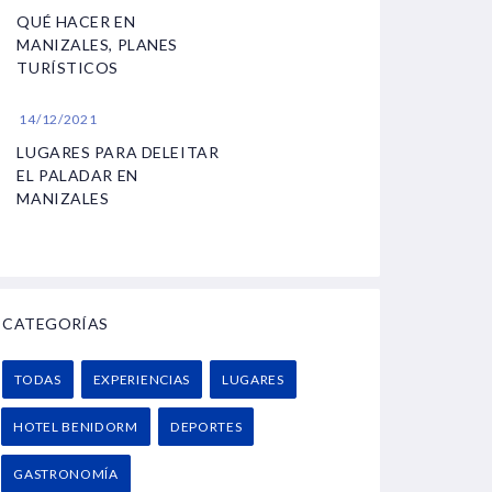
QUÉ HACER EN
MANIZALES, PLANES
TURÍSTICOS
14/12/2021
LUGARES PARA DELEITAR
EL PALADAR EN
MANIZALES
CATEGORÍAS
TODAS
EXPERIENCIAS
LUGARES
HOTEL BENIDORM
DEPORTES
GASTRONOMÍA