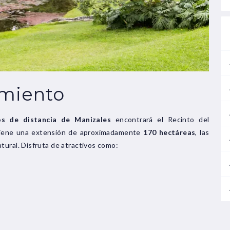
amiento
os de distancia de Manizales
encontrará el Recinto del
tiene una extensión de aproximadamente
170 hectáreas
, las
tural. Disfruta de atractivos como: