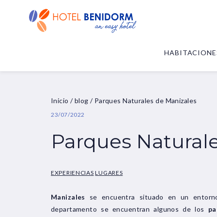
HABITACIONE
Inicio
/
blog
/
Parques Naturales de Manizales
23/07/2022
Parques Naturale
EXPERIENCIAS
LUGARES
Manizales
se encuentra situado en un entor
departamento se encuentran algunos de los
pa