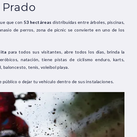
 Prado
rque que con
53 hectáreas
distribuidas entre árboles, piscinas,
mnasio de perros, zona de picnic se convierte en uno de los
ita
para todos sus visitantes, abre todos los días, brinda la
aeróbicos, natación, tiene pistas de ciclismo enduro, karts,
 baloncesto, tenis, voleibol playa.
 público o dejar tu vehículo dentro de sus instalaciones.