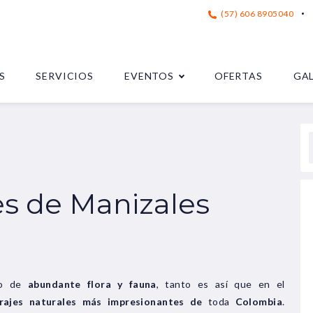
(57) 606 8905040
S
SERVICIOS
EVENTOS
OFERTAS
GA
s de Manizales
no de
abundante flora y fauna
, tanto es así que en el
rajes naturales más impresionantes de
toda
Colombia
.