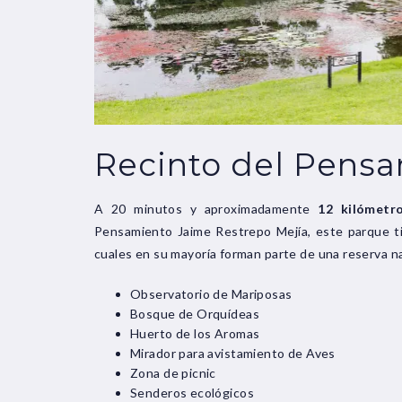
Recinto del Pens
A 20 minutos y aproximadamente
12 kilómetr
Pensamiento Jaime Restrepo Mejía, este parque 
cuales en su mayoría forman parte de una reserva na
Observatorio de Mariposas
Bosque de Orquídeas
Huerto de los Aromas
Mirador para avistamiento de Aves
Zona de picnic
Senderos ecológicos