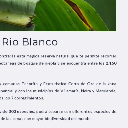
 Rio Blanco
ntrarás esta mágica reserva natural que te permite recorrer
ectáreas
de bosque de niebla y se encuentra entre los
2.150
as comunas Tesorito y Ecoturístico Cerro de Oro de la zona
antial y con los municipios de Villamaría, Neira y Marulanda,
s los 7 corregimientos.
s de 300 especies
, podrá toparse con diferentes especies de
a de las zonas con mayor biodiversidad del mundo.