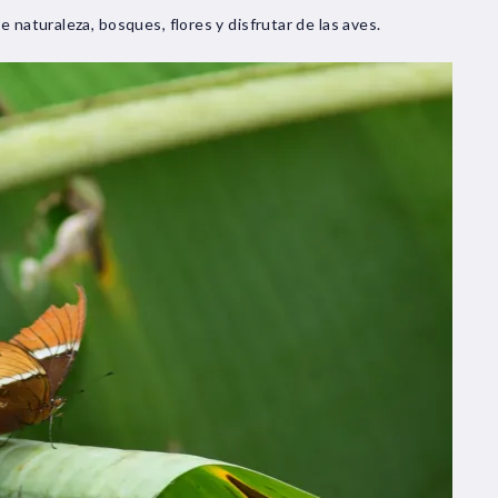
 naturaleza, bosques, flores y disfrutar de las aves.