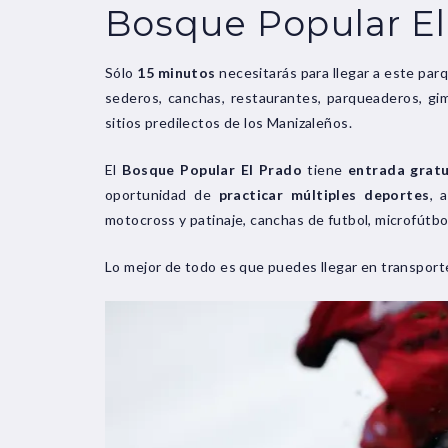
Bosque Popular El
Sólo
15 minutos
necesitarás para llegar a este pa
sederos, canchas, restaurantes, parqueaderos, gi
sitios predilectos de los Manizaleños.
El
Bosque Popular El Prado
tiene
entrada gratu
oportunidad de
practicar múltiples deportes
, 
motocross y patinaje, canchas de futbol, microfútbol,
Lo mejor de todo es que puedes llegar en transporte