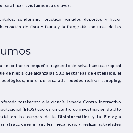
ado para hacer
avistamiento de aves
.
ntales, senderismo, practicar variados deportes y hacer
observación de flora y fauna y la fotografía son unas de las
rumos
a encontrar un pequeño fragmento de selva húmeda tropical
e de niebla que alcanza las
53.3 hectáreas de extensión
, el
 ecológicos
,
muro de escalada
, puedes realizar
canoping
,
nfocado totalmente a la ciencia llamado Centro Interactivo
mputacional (BIOS) que es un centro de investigación de alto
encial en los campos de la
Bioinformática y la Biología
rar
atracciones infantiles mecánicas
, y realizar actividades