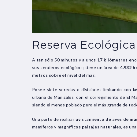
Reserva Ecológica
A tan sólo 50 minutos y a unos
17 kilómetros
enco
sus senderos ecológicos; tiene un área de
4.932 h
metros sobre el nivel del mar
.
Posee siete veredas o divisiones limitando con l
urbana de Manizales, con el corregimiento de El Man
siendo el menos poblado pero el más grande de todo
Una parte de realizar
avistamiento de aves de má
mamíferos y
magníficos paisajes naturales
, es un