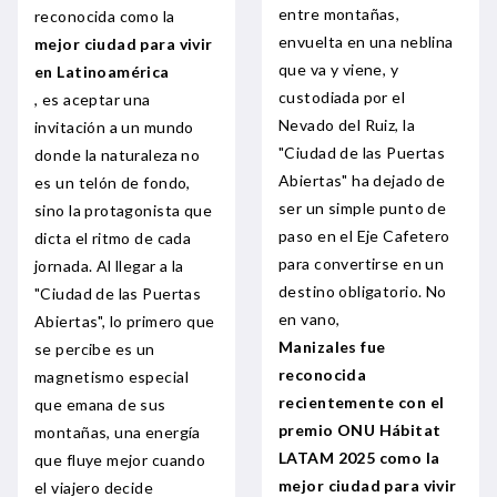
entre montañas,
reconocida como la
envuelta en una neblina
mejor ciudad para vivir
que va y viene, y
en Latinoamérica
custodiada por el
, es aceptar una
Nevado del Ruiz, la
invitación a un mundo
"Ciudad de las Puertas
donde la naturaleza no
Abiertas" ha dejado de
es un telón de fondo,
ser un simple punto de
sino la protagonista que
paso en el Eje Cafetero
dicta el ritmo de cada
para convertirse en un
jornada. Al llegar a la
destino obligatorio. No
"Ciudad de las Puertas
en vano,
Abiertas", lo primero que
Manizales fue
se percibe es un
reconocida
magnetismo especial
recientemente con el
que emana de sus
premio ONU Hábitat
montañas, una energía
LATAM 2025 como la
que fluye mejor cuando
mejor ciudad para vivir
el viajero decide