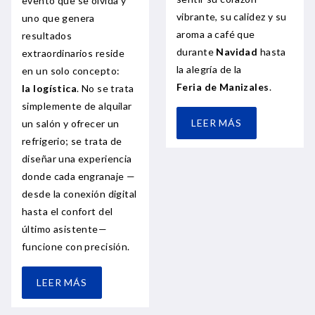
evento que se olvida y
vibrante, su calidez y su
uno que genera
aroma a café que
resultados
durante
Navidad
hasta
extraordinarios reside
la alegría de la
en un solo concepto:
Feria de Manizales
.
la logística
. No se trata
simplemente de alquilar
LEER MÁS
un salón y ofrecer un
refrigerio; se trata de
diseñar una experiencia
donde cada engranaje —
desde la conexión digital
hasta el confort del
último asistente—
funcione con precisión.
LEER MÁS