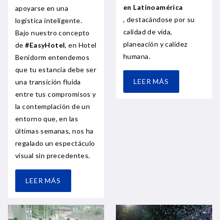
en Latinoamérica
apoyarse en una
, destacándose por su
logística inteligente.
calidad de vida,
Bajo nuestro concepto
planeación y calidez
de
#EasyHotel
, en Hotel
humana.
Benidorm entendemos
que tu estancia debe ser
LEER MÁS
una transición fluida
entre tus compromisos y
la contemplación de un
entorno que, en las
últimas semanas, nos ha
regalado un espectáculo
visual sin precedentes.
LEER MÁS