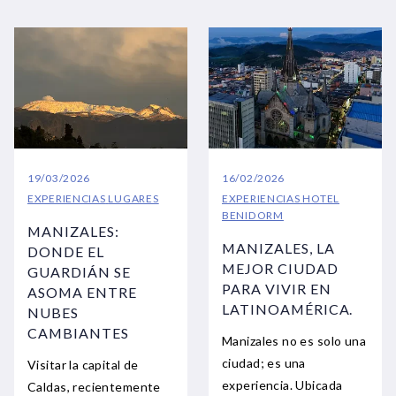
19/03/2026
16/02/2026
EXPERIENCIAS
LUGARES
EXPERIENCIAS
HOTEL
BENIDORM
MANIZALES:
MANIZALES, LA
DONDE EL
MEJOR CIUDAD
GUARDIÁN SE
PARA VIVIR EN
ASOMA ENTRE
LATINOAMÉRICA.
NUBES
CAMBIANTES
Manizales no es solo una
ciudad; es una
Visitar la capital de
experiencia. Ubicada
Caldas, recientemente