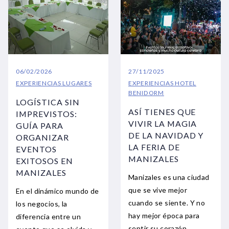
06/02/2026
27/11/2025
EXPERIENCIAS
LUGARES
EXPERIENCIAS
HOTEL
BENIDORM
LOGÍSTICA SIN
ASÍ TIENES QUE
IMPREVISTOS:
VIVIR LA MAGIA
GUÍA PARA
DE LA NAVIDAD Y
ORGANIZAR
LA FERIA DE
EVENTOS
MANIZALES
EXITOSOS EN
MANIZALES
Manizales es una ciudad
que se vive mejor
En el dinámico mundo de
cuando se siente. Y no
los negocios, la
hay mejor época para
diferencia entre un
sentir su corazón